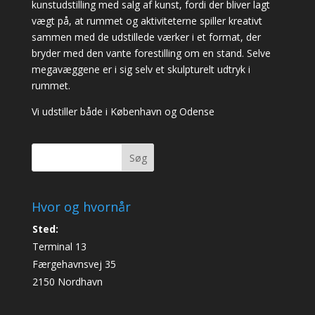
kunstudstilling med salg af kunst, fordi der bliver lagt
vægt på, at rummet og aktiviteterne spiller kreativt
sammen med de udstillede værker i et format, der
bryder med den vante forestilling om en stand. Selve
megavæggene er i sig selv et skulpturelt udtryk i
rummet.
Vi udstiller både i København og Odense
Søg
Hvor og hvornår
Sted:
Terminal 13
Færgehavnsvej 35
2150 Nordhavn