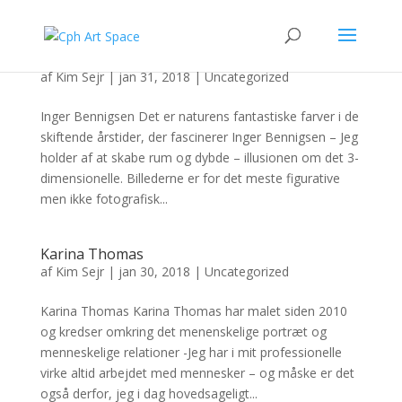
Inger Bennigsen
af
Kim Sejr
|
jan 31, 2018
|
Uncategorized
Inger Bennigsen Det er naturens fantastiske farver i de
skiftende årstider, der fascinerer Inger Bennigsen – Jeg
holder af at skabe rum og dybde – illusionen om det 3-
dimensionelle. Billederne er for det meste figurative
men ikke fotografisk...
Karina Thomas
af
Kim Sejr
|
jan 30, 2018
|
Uncategorized
Karina Thomas Karina Thomas har malet siden 2010
og kredser omkring det menenskelige portræt og
menneskelige relationer -Jeg har i mit professionelle
virke altid arbejdet med mennesker – og måske er det
også derfor, jeg i dag hovedsageligt...