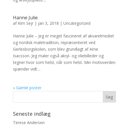
Hanne Julie
af
Kim Sejr
|
jan 3, 2018
|
Uncategorized
Hanne Julie – Jeg er meget fascineret af akvarelmediet
og nordisk maletradition, repræsenteret ved
Gerlesborgskolen, som blev grundlagt af Arne
Isacsson. Jeg maler også akryl- og oliebilleder og
tegner hvor som helst, når som helst. Min motivverden
spænder vidt:...
« Gamle poster
Seneste indlæg
Terese Andersen