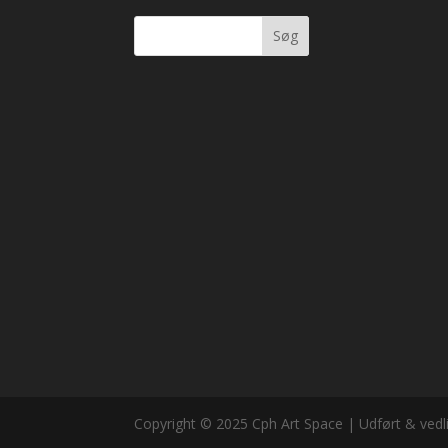
Søg
Copyright © 2025 Cph Art Space | Udført & vedl