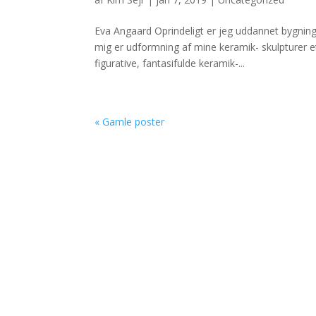
Eva Angaard Oprindeligt er jeg uddannet bygnin
mig er udformning af mine keramik- skulpturer e
figurative, fantasifulde keramik-...
« Gamle poster