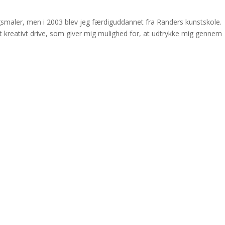
gsmaler, men i 2003 blev jeg færdiguddannet fra Randers kunstskole.
t kreativt drive, som giver mig mulighed for, at udtrykke mig gennem