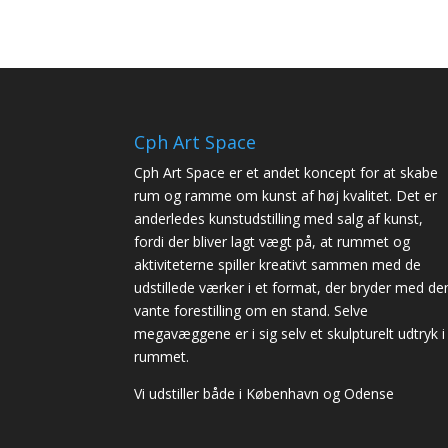
Cph Art Space
Cph Art Space er et andet koncept for at skabe
rum og ramme om kunst af høj kvalitet. Det er
anderledes kunstudstilling med salg af kunst,
fordi der bliver lagt vægt på, at rummet og
aktiviteterne spiller kreativt sammen med de
udstillede værker i et format, der bryder med de
vante forestilling om en stand. Selve
megavæggene er i sig selv et skulpturelt udtryk i
rummet.
Vi udstiller både i København og Odense