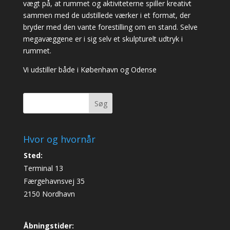
vægt på, at rummet og aktiviteterne spiller kreativt
sammen med de udstillede værker i et format, der
bryder med den vante forestilling om en stand. Selve
megavæggene er i sig selv et skulpturelt udtryk i
rummet.
Vi udstiller både i København og Odense
Søg
Hvor og hvornår
Sted:
Terminal 13
Færgehavnsvej 35
2150 Nordhavn
Åbningstider: