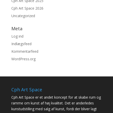
Cph Art Space 2025
Cph Art Space 2026
Uncategorized
Meta
Log ind
Indlægsfeed
Kommentarfeed
WordPress.org
Cph Art Space
Cph Art Space er et andet koncept for at skabe rum og
ramme om kunst af høj kvalitet. Det er anderledes
kunstudstilling med salg af kunst, fordi der bliver lagt