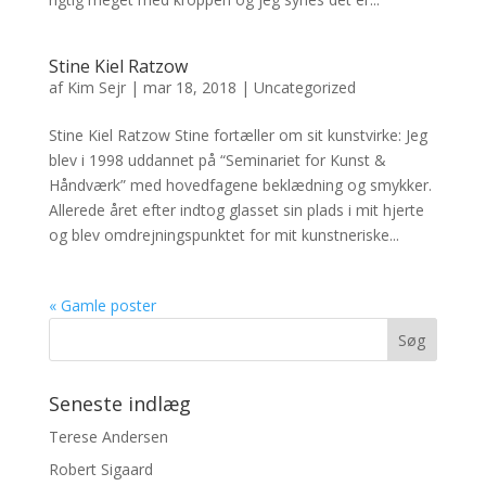
Stine Kiel Ratzow
af
Kim Sejr
|
mar 18, 2018
|
Uncategorized
Stine Kiel Ratzow Stine fortæller om sit kunstvirke: Jeg
blev i 1998 uddannet på “Seminariet for Kunst &
Håndværk” med hovedfagene beklædning og smykker.
Allerede året efter indtog glasset sin plads i mit hjerte
og blev omdrejningspunktet for mit kunstneriske...
« Gamle poster
Seneste indlæg
Terese Andersen
Robert Sigaard