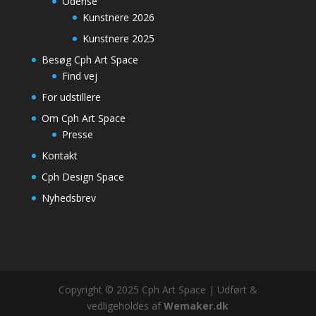
Odense
Kunstnere 2026
Kunstnere 2025
Besøg Cph Art Space
Find vej
For udstillere
Om Cph Art Space
Presse
Kontakt
Cph Design Space
Nyhedsbrev
Copyright © 2025 Cph Art Space | Udført &
vedligeholdes af
Wemaker.dk