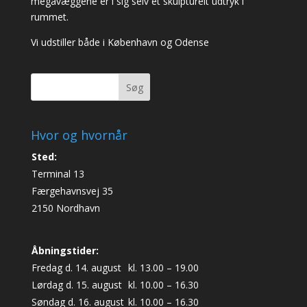
megavæggene er i sig selv et skulpturelt udtryk i
rummet.
Vi udstiller både i København og Odense
Søg
Hvor og hvornår
Sted:
Terminal 13
Færgehavnsvej 35
2150 Nordhavn
Åbningstider:
Fredag d. 14. august
kl. 13.00 – 19.00
Lørdag d. 15. august
kl. 10.00 – 16.30
Søndag d. 16. august
kl. 10.00 – 16.30