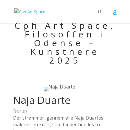
Cph Art Space,
Filosoffen i
Odense –
Kunstnere
2025
Naja Duarte
Borup
Der strømmer igennem alle Naja Duartes
malerier en kraft, som binder hendes tre