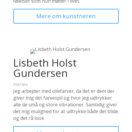
følelser som hun møder i livet.
Mere om kunstneren
Lisbeth Holst
Gundersen
Herlev
Jeg arbejder med oliefarver, da det er dem der
giver mig det farvespil og hvor jeg udtrykker
alle de små og store vibrationer. Samtidig giver
det mig mulighed for at udtrykke både det blide
og det rå look