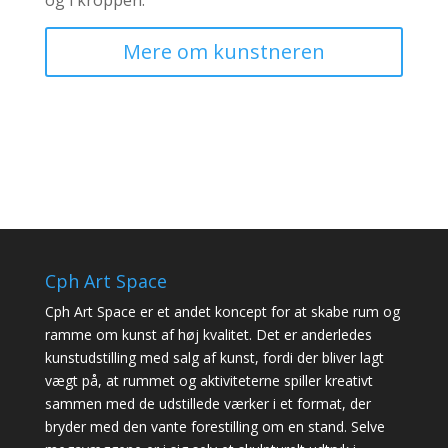
og i kroppen.
Mere om kunstneren
Cph Art Space
Cph Art Space er et andet koncept for at skabe rum og
ramme om kunst af høj kvalitet. Det er anderledes
kunstudstilling med salg af kunst, fordi der bliver lagt
vægt på, at rummet og aktiviteterne spiller kreativt
sammen med de udstillede værker i et format, der
bryder med den vante forestilling om en stand. Selve