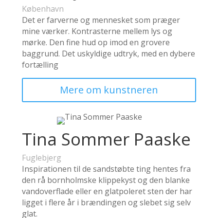
København
Det er farverne og mennesket
som præger
mine værker. Kontrasterne mellem lys og
mørke. Den fine hud op imod en grovere
baggrund. Det uskyldige udtryk, med en dybere
fortælling
Mere om kunstneren
Tina Sommer Paaske
Fuglebjerg
Inspirationen til de sandstøbte ting hentes fra
den rå bornholmske klippekyst og den blanke
vandoverflade eller en glatpoleret sten der har
ligget i flere år i brændingen og slebet sig selv
glat.