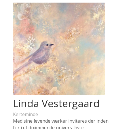
Linda Vestergaard
Kerteminde
Med sine levende værker inviteres der inden
for i et drømmende univers, hvor