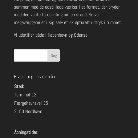
sammen med de udstillede værker i et format, der bryder
med den vante forestilling om en stand. Selve
megavæggene er i sig selv et skulpturelt udtryk i rummet.
Vi udstiller både i København og Odense
Søg
Hvor og hvornår
Sted:
Terminal 13
Færgehavnsvej 35
2150 Nordhavn
Åbningstider: