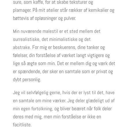
sure, som kaffe, for at skabe teksturer og
plamager.
På mit atelier står rækker af kemikalier og
bøttevis af opløsninger og pulver.
Min nuværende malestil er et sted mellem det
surrealistiske, det minimalistiske og det
For mig er beskuerens, dine tanker og
abstrake.
følelser, din forståelse af værket langt vigtigere og
lige så ægte som min.
Det er mellem dig og værk det
er spændende, der sker en samtale som er privat og
dybt personlig.
Jeg vil selvfølgelig gerne, hvis der er lyst til det, have
en samtale om mine værker. Jeg deler glædeligt ud af
og bliver beæret når folk deler
min egen fortolkning,
deres med mig, men min forståelse er ikke en
facitliste.