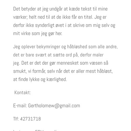
Det betyder at jeg undgår at kæde tekst til mine
værker; helt ned til at de ikke får en titel.
Jeg er
derfor ikke synderligt øvet i at skrive om mig selv og
mit virke som jeg gør her.
Jeg oplever bekymringer og håbløshed som alle andre,
det er bare svært at sætte ord på, derfor maler
Det er det der gør mennesket som væsen så
jeg.
smukt, vi formår, selv når det er aller mest håbløst,
at finde lykke og kærlighed.
Kontakt:
E-mail: Gertholomew@gmail.com
Tlf: 42731718