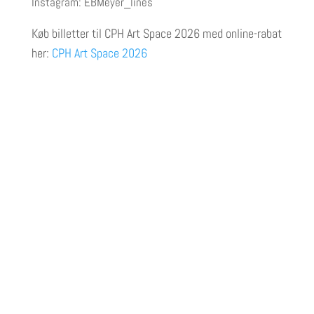
Instagram: EBMeyer_lines
Køb billetter til CPH Art Space 2026
med online-rabat
her:
CPH Art Space 2026