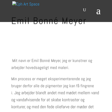
Emil Bonné Meyer
Mit navn er Emil Bonné Meyer, jeg er kunstner og
arbejder hovedsageligt med maleri.
Min process er meget eksperimenterende og jeg
bruger derfor alle de pigmenter jeg kan få fingrene
Jeg arbejder blandt andet med mødet mellem vand
i.
og vandafvisende for at skabe kontraster og
konturer,
og med den fede oliefarve der møder det