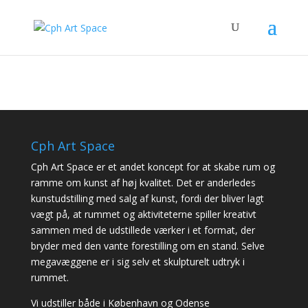
Cph Art Space
Cph Art Space er et andet koncept for at skabe rum og
ramme om kunst af høj kvalitet. Det er anderledes
kunstudstilling med salg af kunst, fordi der bliver lagt
vægt på, at rummet og aktiviteterne spiller kreativt
sammen med de udstillede værker i et format, der
bryder med den vante forestilling om en stand. Selve
megavæggene er i sig selv et skulpturelt udtryk i
rummet.
Vi udstiller både i København og Odense