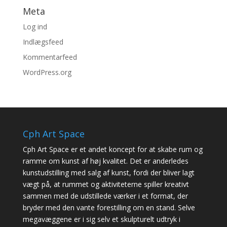
Meta
Log ind
Indlægsfeed
Kommentarfeed
WordPress.org
Cph Art Space
Cph Art Space er et andet koncept for at skabe rum og
ramme om kunst af høj kvalitet. Det er anderledes
kunstudstilling med salg af kunst, fordi der bliver lagt
vægt på, at rummet og aktiviteterne spiller kreativt
sammen med de udstillede værker i et format, der
bryder med den vante forestilling om en stand. Selve
megavæggene er i sig selv et skulpturelt udtryk i