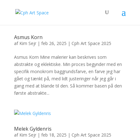
Asmus Korn
af
Kim Sejr
|
feb 26, 2025
|
Cph Art Space 2025
Asmus Korn Mine malerier kan beskrives som
abstrakte og eklektiske. Min proces begynder med en
specifik monokrom baggrundsfarve, en farve jeg har
gået og tænkt på, med lidt justeringer når jeg går i
gang med at blande til den. Så kommer basen på den
første abstrakte...
Melek Gyldenris
af
Kim Sejr
|
feb 18, 2025
|
Cph Art Space 2025