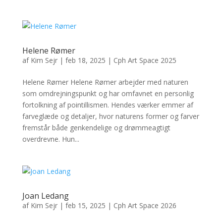
Helene Rømer
af
Kim Sejr
|
feb 18, 2025
|
Cph Art Space 2025
Helene Rømer Helene Rømer arbejder med naturen
som omdrejningspunkt og har omfavnet en personlig
fortolkning af pointillismen. Hendes værker emmer af
farveglæde og detaljer, hvor naturens former og farver
fremstår både genkendelige og drømmeagtigt
overdrevne. Hun...
Joan Ledang
af
Kim Sejr
|
feb 15, 2025
|
Cph Art Space 2026