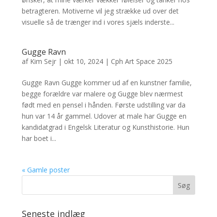
betragteren. Motiverne vil jeg strække ud over det
visuelle så de trænger ind i vores sjæls inderste...
Gugge Ravn
af
Kim Sejr
|
okt 10, 2024
|
Cph Art Space 2025
Gugge Ravn Gugge kommer ud af en kunstner familie,
begge forældre var malere og Gugge blev nærmest
født med en pensel i hånden. Første udstilling var da
hun var 14 år gammel. Udover at male har Gugge en
kandidatgrad i Engelsk Literatur og Kunsthistorie. Hun
har boet i...
« Gamle poster
Seneste indlæg