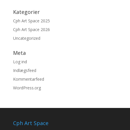
Kategorier
Cph Art Space 2025
Cph Art Space 2026
Uncategorized
Meta
Log ind
Indlægsfeed
Kommentarfeed
WordPress.org
Cph Art Space