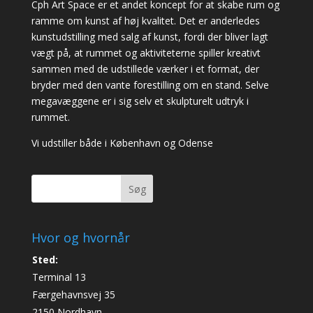
Cph Art Space er et andet koncept for at skabe rum og
ramme om kunst af høj kvalitet. Det er anderledes
kunstudstilling med salg af kunst, fordi der bliver lagt
vægt på, at rummet og aktiviteterne spiller kreativt
sammen med de udstillede værker i et format, der
bryder med den vante forestilling om en stand. Selve
megavæggene er i sig selv et skulpturelt udtryk i
rummet.
Vi udstiller både i København og Odense
Søg
Hvor og hvornår
Sted:
Terminal 13
Færgehavnsvej 35
2150 Nordhavn