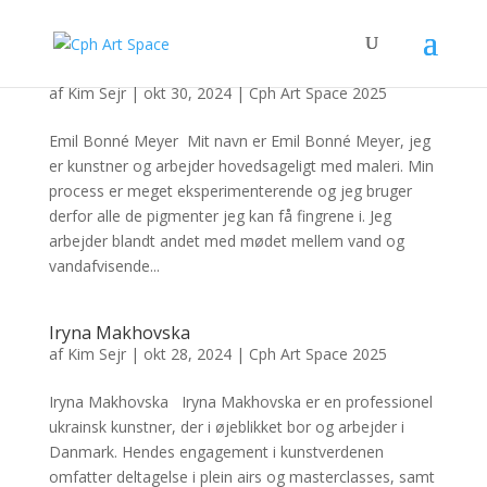
Emil Bonné Meyer
af
Kim Sejr
|
okt 30, 2024
|
Cph Art Space 2025
Emil Bonné Meyer Mit navn er Emil Bonné Meyer, jeg
er kunstner og arbejder hovedsageligt med maleri. Min
process er meget eksperimenterende og jeg bruger
derfor alle de pigmenter jeg kan få fingrene i. Jeg
arbejder blandt andet med mødet mellem vand og
vandafvisende...
Iryna Makhovska
af
Kim Sejr
|
okt 28, 2024
|
Cph Art Space 2025
Iryna Makhovska Iryna Makhovska er en professionel
ukrainsk kunstner, der i øjeblikket bor og arbejder i
Danmark. Hendes engagement i kunstverdenen
omfatter deltagelse i plein airs og masterclasses, samt