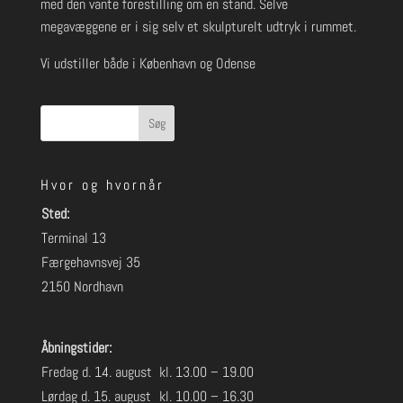
med den vante forestilling om en stand. Selve
megavæggene er i sig selv et skulpturelt udtryk i rummet.
Vi udstiller både i København og Odense
Søg
Hvor og hvornår
Sted:
Terminal 13
Færgehavnsvej 35
2150 Nordhavn
Åbningstider:
Fredag d. 14. august
kl. 13.00 – 19.00
Lørdag d. 15. august
kl. 10.00 – 16.30