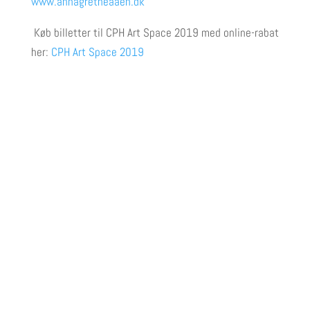
www.annagretheaaen.dk
Køb billetter til CPH Art Space 2019 med online-rabat
her:
CPH Art Space 2019