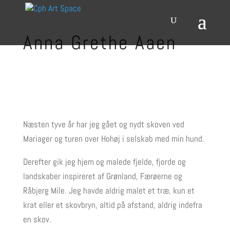
Anna Grethe Aaen
Næsten tyve år har jeg gået og nydt skoven ved
Mariager og turen over Hohøj i selskab med min hund.
Derefter gik jeg hjem og malede fjelde, fjorde og
landskaber inspireret af Grønland, Færøerne og
Råbjerg Mile. Jeg havde aldrig malet et træ, kun et
krat eller et skovbryn, altid på afstand, aldrig indefra
en skov.