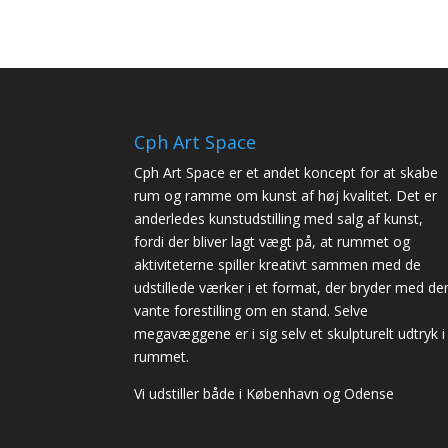
Cph Art Space
Cph Art Space er et andet koncept for at skabe
rum og ramme om kunst af høj kvalitet. Det er
anderledes kunstudstilling med salg af kunst,
fordi der bliver lagt vægt på, at rummet og
aktiviteterne spiller kreativt sammen med de
udstillede værker i et format, der bryder med de
vante forestilling om en stand. Selve
megavæggene er i sig selv et skulpturelt udtryk i
rummet.
Vi udstiller både i København og Odense