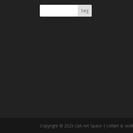
Søg
Copyright © 2025 Cph Art Space | Udført & vedl