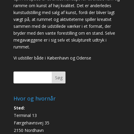
ramme om kunst af høj kvalitet. Det er anderledes
kunstudstilling med salg af kunst, fordi der bliver lagt
vægt på, at rummet og aktiviteterne spiller kreativt
sammen med de udstillede værker i et format, der
bryder med den vante forestilling om en stand. Selve
megavæggene er i sig selv et skulpturelt udtryk i
rummet.
Vi udstiller både i København og Odense
Søg
Hvor og hvornår
Sted:
Terminal 13
Færgehavnsvej 35
2150 Nordhavn