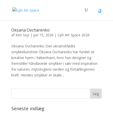
Oksana Ovcharenko
af
Kim Sejr
|
jun 15, 2026
|
Cph Art Space 2026
Oksana Ovcharenko Den ukrainskfødte
smykkekunstner Oksana Ovcharenko har fundet sit
kreative hjem i København, hvor hun designer og
fremstiller håndlavede smykker i sølv med inspiration
fra naturen, mytologiens verden og fortællingernes
kraft. Hendes smykker er skabt...
Seneste indlæg