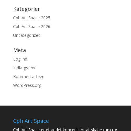
Kategorier
Cph Art Space 2025
Cph Art Space 2026
Uncategorized
Meta
Log ind
Indlægsfeed
Kommentarfeed
WordPress.org
Cph Art Space
Cph Art Space er et andet koncept for at skabe rum og