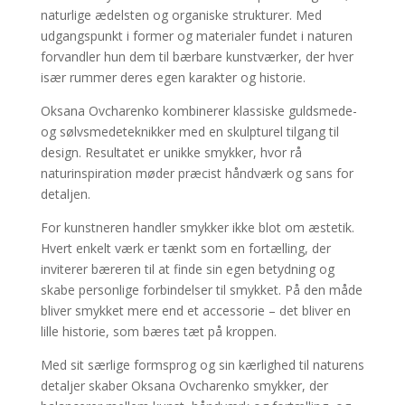
naturlige ædelsten og organiske strukturer. Med
udgangspunkt i former og materialer fundet i naturen
forvandler hun dem til bærbare kunstværker, der hver
især rummer deres egen karakter og historie.
Oksana Ovcharenko kombinerer klassiske guldsmede-
og sølvsmedeteknikker med en skulpturel tilgang til
design. Resultatet er unikke smykker, hvor rå
naturinspiration møder præcist håndværk og sans for
detaljen.
For kunstneren handler smykker ikke blot om æstetik.
Hvert enkelt værk er tænkt som en fortælling, der
inviterer bæreren til at finde sin egen betydning og
skabe personlige forbindelser til smykket. På den måde
bliver smykket mere end et accessorie – det bliver en
lille historie, som bæres tæt på kroppen.
Med sit særlige formsprog og sin kærlighed til naturens
detaljer skaber Oksana Ovcharenko smykker, der