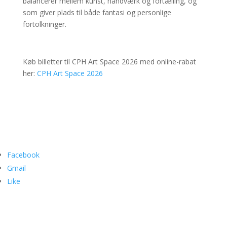
balancerer mellem kunst, håndværk og fortælling, og
som giver plads til både fantasi og personlige
fortolkninger.
Køb billetter til CPH Art Space 2026
med online-rabat
her:
CPH Art Space 2026
Facebook
Gmail
Like