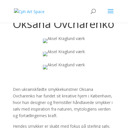
Oksana Ovcharenko
Den ukrainskfødte smykkekunstner
Oksana
Ovcharenko
har fundet sit kreative hjem i København,
hvor hun designer og fremstiller håndlavede smykker i
sølv med inspiration fra naturen, mytologiens verden
og fortællingernes kraft.
Hendes smykker er skabt med fokus på sterling sølv,