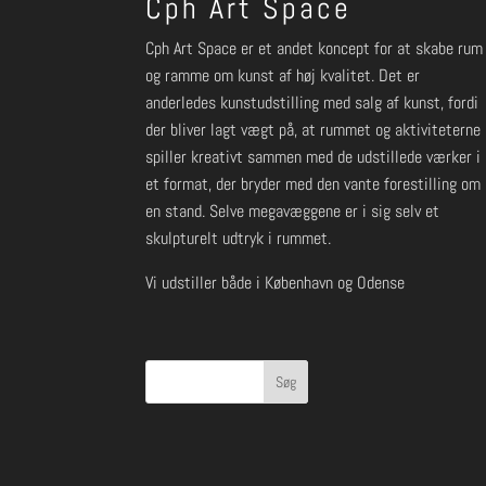
Cph Art Space
Cph Art Space er et andet koncept for at skabe rum
og ramme om kunst af høj kvalitet. Det er
anderledes kunstudstilling med salg af kunst, fordi
der bliver lagt vægt på, at rummet og aktiviteterne
spiller kreativt sammen med de udstillede værker i
et format, der bryder med den vante forestilling om
en stand. Selve megavæggene er i sig selv et
skulpturelt udtryk i rummet.
Vi udstiller både i København og Odense
Søg