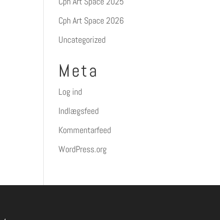
Cph Art Space 2025
Cph Art Space 2026
Uncategorized
Meta
Log ind
Indlægsfeed
Kommentarfeed
WordPress.org