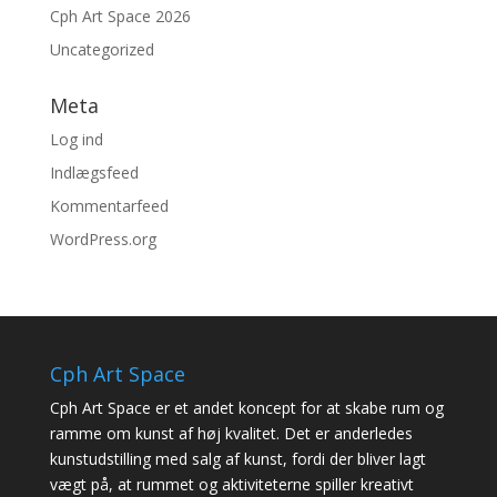
Cph Art Space 2026
Uncategorized
Meta
Log ind
Indlægsfeed
Kommentarfeed
WordPress.org
Cph Art Space
Cph Art Space er et andet koncept for at skabe rum og
ramme om kunst af høj kvalitet. Det er anderledes
kunstudstilling med salg af kunst, fordi der bliver lagt
vægt på, at rummet og aktiviteterne spiller kreativt