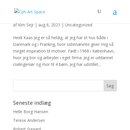
Heidi Kaas
af
Kim Sejr
|
aug 6, 2021
|
Uncategorized
Heidi Kaas Jeg er så heldig, at jeg har et hus både i
Danmark og i Frankrig, hvor sidstnævnte giver mig så
meget inspiration til motiver. Født i 1968 i København,
hvor jeg bor og arbejder i eget firma. Jeg er uddannet
civilingeniør og mor til 4 børn. Jeg har udstillet...
Seneste indlæg
Helle Borg Hansen
Terese Andersen
Robert Sigaard