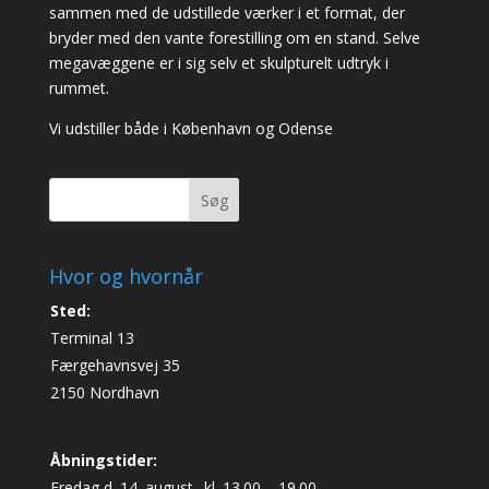
sammen med de udstillede værker i et format, der
bryder med den vante forestilling om en stand. Selve
megavæggene er i sig selv et skulpturelt udtryk i
rummet.
Vi udstiller både i København og Odense
Søg
Hvor og hvornår
Sted:
Terminal 13
Færgehavnsvej 35
2150 Nordhavn
Åbningstider:
Fredag d. 14. august
kl. 13.00 – 19.00