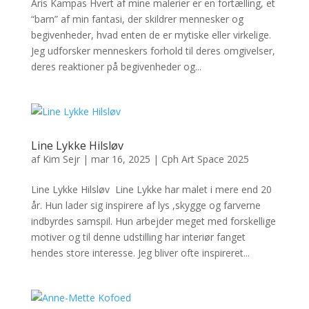
Aris Kampas Hvert af mine malerier er en fortælling, et
“barn” af min fantasi, der skildrer mennesker og
begivenheder, hvad enten de er mytiske eller virkelige.
Jeg udforsker menneskers forhold til deres omgivelser,
deres reaktioner på begivenheder og...
Line Lykke Hilsløv
af
Kim Sejr
|
mar 16, 2025
|
Cph Art Space 2025
Line Lykke Hilsløv Line Lykke har malet i mere end 20
år. Hun lader sig inspirere af lys ,skygge og farverne
indbyrdes samspil. Hun arbejder meget med forskellige
motiver og til denne udstilling har interiør fanget
hendes store interesse. Jeg bliver ofte inspireret...