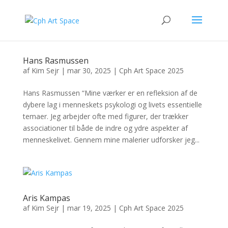
Hans Rasmussen
af
Kim Sejr
|
mar 30, 2025
|
Cph Art Space 2025
Hans Rasmussen “Mine værker er en refleksion af de
dybere lag i menneskets psykologi og livets essentielle
temaer. Jeg arbejder ofte med figurer, der trækker
associationer til både de indre og ydre aspekter af
menneskelivet. Gennem mine malerier udforsker jeg...
Aris Kampas
af
Kim Sejr
|
mar 19, 2025
|
Cph Art Space 2025