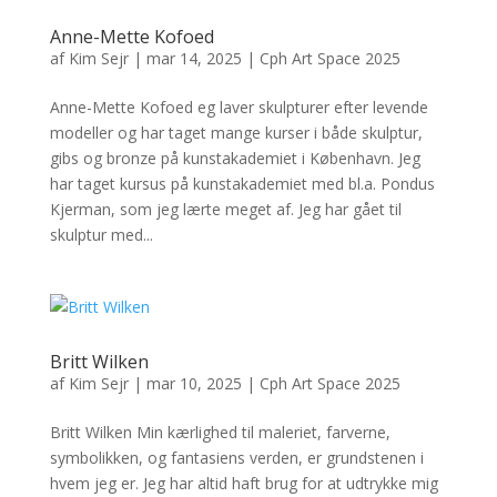
Anne-Mette Kofoed
af
Kim Sejr
|
mar 14, 2025
|
Cph Art Space 2025
Anne-Mette Kofoed eg laver skulpturer efter levende
modeller og har taget mange kurser i både skulptur,
gibs og bronze på kunstakademiet i København. Jeg
har taget kursus på kunstakademiet med bl.a. Pondus
Kjerman, som jeg lærte meget af. Jeg har gået til
skulptur med...
Britt Wilken
af
Kim Sejr
|
mar 10, 2025
|
Cph Art Space 2025
Britt Wilken Min kærlighed til maleriet, farverne,
symbolikken, og fantasiens verden, er grundstenen i
hvem jeg er. Jeg har altid haft brug for at udtrykke mig