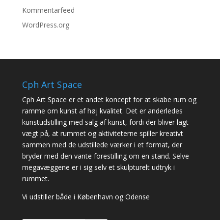
Kommentarfeed
WordPress.org
Cph Art Space
Cph Art Space er et andet koncept for at skabe rum og
ramme om kunst af høj kvalitet. Det er anderledes
kunstudstilling med salg af kunst, fordi der bliver lagt
vægt på, at rummet og aktiviteterne spiller kreativt
sammen med de udstillede værker i et format, der
bryder med den vante forestilling om en stand. Selve
megavæggene er i sig selv et skulpturelt udtryk i
rummet.
Vi udstiller både i København og Odense