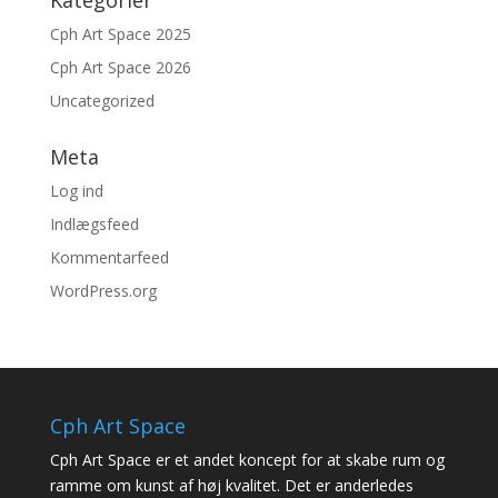
Kategorier
Cph Art Space 2025
Cph Art Space 2026
Uncategorized
Meta
Log ind
Indlægsfeed
Kommentarfeed
WordPress.org
Cph Art Space
Cph Art Space er et andet koncept for at skabe rum og
ramme om kunst af høj kvalitet. Det er anderledes