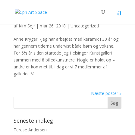
Anne Kryger
af
Kim Sejr
|
mar 26, 2018
|
Uncategorized
Anne Kryger -Jeg har arbejdet med keramik i 30 år og
har gennem tiderne undervist både børn og voksne.
For 5½ år siden startede jeg Helsingør Kunstgalleri
sammen med 8 billedkunstnere. Nogle er holdt op –
andre er kommet til. I dag er vi 7 medlemmer af
galleriet. Vi...
Næste poster »
Seneste indlæg
Terese Andersen