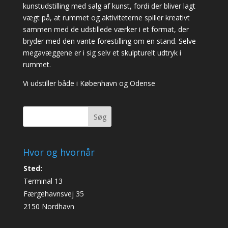
kunstudstilling med salg af kunst, fordi der bliver lagt
vægt på, at rummet og aktiviteterne spiller kreativt
sammen med de udstillede værker i et format, der
bryder med den vante forestilling om en stand. Selve
megavæggene er i sig selv et skulpturelt udtryk i
rummet.
Vi udstiller både i København og Odense
Søg
Hvor og hvornår
Sted:
Terminal 13
Færgehavnsvej 35
2150 Nordhavn