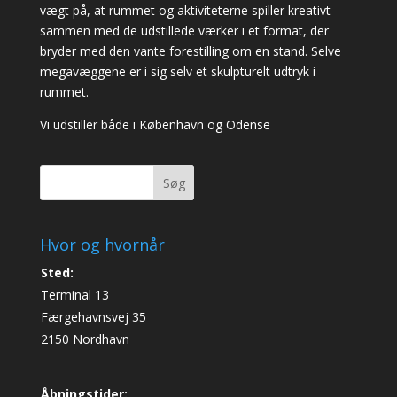
vægt på, at rummet og aktiviteterne spiller kreativt
sammen med de udstillede værker i et format, der
bryder med den vante forestilling om en stand. Selve
megavæggene er i sig selv et skulpturelt udtryk i
rummet.
Vi udstiller både i København og Odense
Søg
Hvor og hvornår
Sted:
Terminal 13
Færgehavnsvej 35
2150 Nordhavn
Åbningstider: