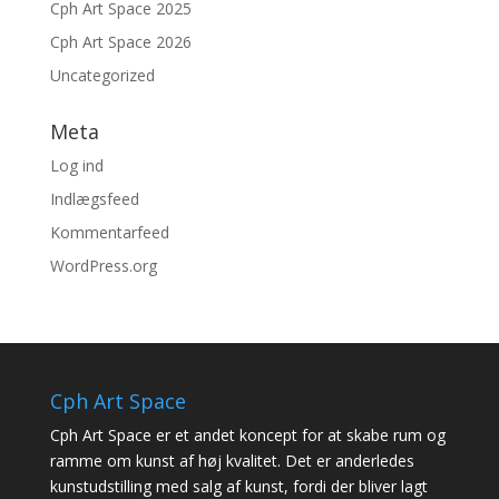
Cph Art Space 2025
Cph Art Space 2026
Uncategorized
Meta
Log ind
Indlægsfeed
Kommentarfeed
WordPress.org
Cph Art Space
Cph Art Space er et andet koncept for at skabe rum og
ramme om kunst af høj kvalitet. Det er anderledes
kunstudstilling med salg af kunst, fordi der bliver lagt