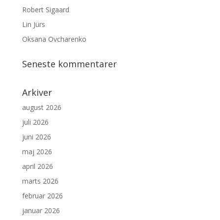
Robert Sigaard
Lin Jürs
Oksana Ovcharenko
Seneste kommentarer
Arkiver
august 2026
juli 2026
juni 2026
maj 2026
april 2026
marts 2026
februar 2026
januar 2026