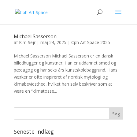
Michael Sasserson
af
Kim Sejr
|
maj 24, 2025
|
Cph Art Space 2025
Michael Sasserson Michael Sasserson er en dansk
billedhugger og kunstner. Han er uddannet smed og
pædagog og har seks års kunstskolebaggrund. Hans
værker er ofte inspireret af nordisk mytologi og
klimabevidsthed, hvilket han selv beskriver som at
være en “klimatosse...
Seneste indlæg