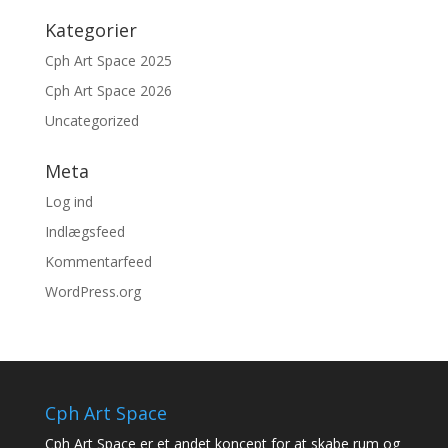
Kategorier
Cph Art Space 2025
Cph Art Space 2026
Uncategorized
Meta
Log ind
Indlægsfeed
Kommentarfeed
WordPress.org
Cph Art Space
Cph Art Space er et andet koncept for at skabe rum og