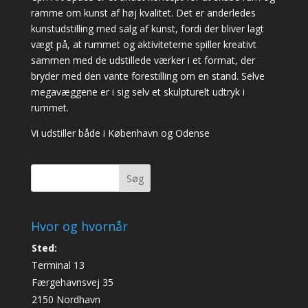
ramme om kunst af høj kvalitet. Det er anderledes
kunstudstilling med salg af kunst, fordi der bliver lagt
vægt på, at rummet og aktiviteterne spiller kreativt
sammen med de udstillede værker i et format, der
bryder med den vante forestilling om en stand. Selve
megavæggene er i sig selv et skulpturelt udtryk i
rummet.
Vi udstiller både i København og Odense
Søg
Hvor og hvornår
Sted:
Terminal 13
Færgehavnsvej 35
2150 Nordhavn