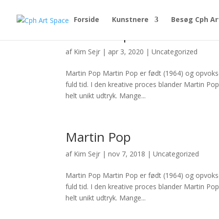
Forside
Kunstnere
Besøg Cph Ar
Martin Pop
af
Kim Sejr
|
apr 3, 2020
|
Uncategorized
Martin Pop Martin Pop er født (1964) og opvokse
fuld tid. I den kreative proces blander Martin P
helt unikt udtryk. Mange...
Martin Pop
af
Kim Sejr
|
nov 7, 2018
|
Uncategorized
Martin Pop Martin Pop er født (1964) og opvokse
fuld tid. I den kreative proces blander Martin P
helt unikt udtryk. Mange...