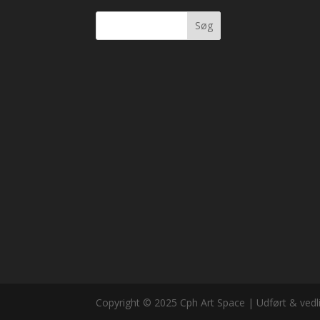
Søg
Copyright © 2025 Cph Art Space | Udført & vedl