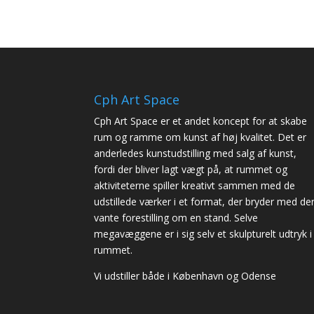
Cph Art Space
Cph Art Space er et andet koncept for at skabe
rum og ramme om kunst af høj kvalitet. Det er
anderledes kunstudstilling med salg af kunst,
fordi der bliver lagt vægt på, at rummet og
aktiviteterne spiller kreativt sammen med de
udstillede værker i et format, der bryder med de
vante forestilling om en stand. Selve
megavæggene er i sig selv et skulpturelt udtryk i
rummet.
Vi udstiller både i København og Odense