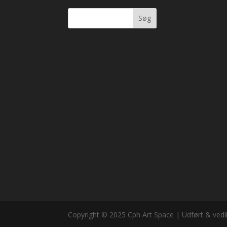
Søg
Copyright © 2025 Cph Art Space | Udført & vedl