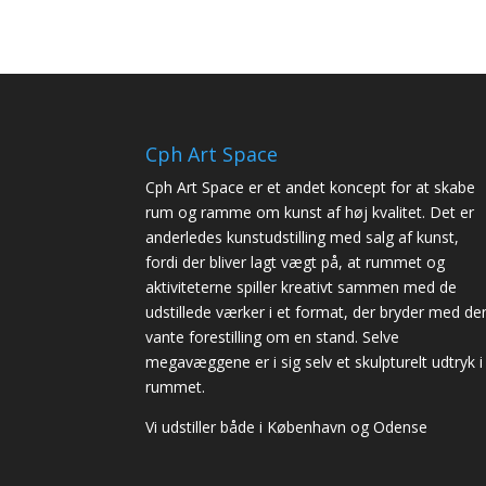
Cph Art Space
Cph Art Space er et andet koncept for at skabe
rum og ramme om kunst af høj kvalitet. Det er
anderledes kunstudstilling med salg af kunst,
fordi der bliver lagt vægt på, at rummet og
aktiviteterne spiller kreativt sammen med de
udstillede værker i et format, der bryder med de
vante forestilling om en stand. Selve
megavæggene er i sig selv et skulpturelt udtryk i
rummet.
Vi udstiller både i København og Odense