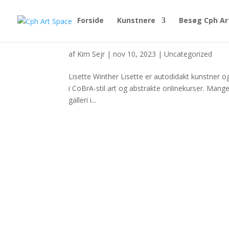
Forside
Kunstnere
Besøg Cph Ar
Lisette Winther
af
Kim Sejr
|
nov 10, 2023
|
Uncategorized
Lisette Winther Lisette er autodidakt kunstner o
i CoBrA-stil art og abstrakte onlinekurser. Mange 
galleri i...