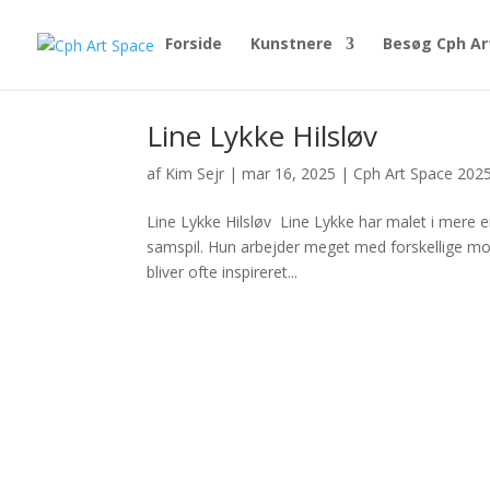
Forside
Kunstnere
Besøg Cph Ar
Line Lykke Hilsløv
af
Kim Sejr
|
mar 16, 2025
|
Cph Art Space 202
Line Lykke Hilsløv Line Lykke har malet i mere en
samspil. Hun arbejder meget med forskellige motiv
bliver ofte inspireret...