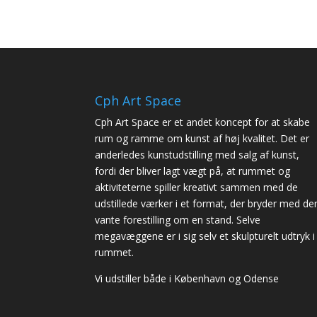
Cph Art Space
Cph Art Space er et andet koncept for at skabe
rum og ramme om kunst af høj kvalitet. Det er
anderledes kunstudstilling med salg af kunst,
fordi der bliver lagt vægt på, at rummet og
aktiviteterne spiller kreativt sammen med de
udstillede værker i et format, der bryder med de
vante forestilling om en stand. Selve
megavæggene er i sig selv et skulpturelt udtryk i
rummet.
Vi udstiller både i København og Odense