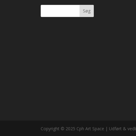
Søg
Copyright © 2025 Cph Art Space | Udført & vedl