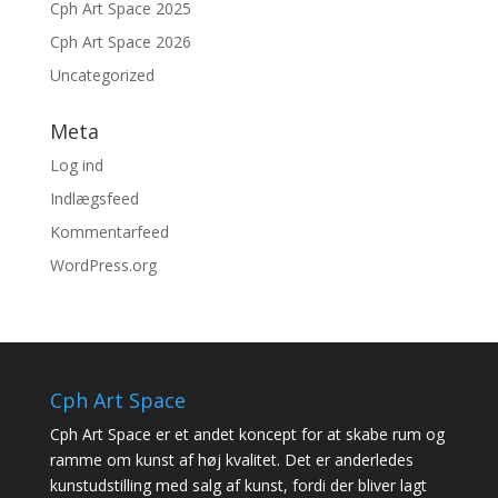
Cph Art Space 2025
Cph Art Space 2026
Uncategorized
Meta
Log ind
Indlægsfeed
Kommentarfeed
WordPress.org
Cph Art Space
Cph Art Space er et andet koncept for at skabe rum og
ramme om kunst af høj kvalitet. Det er anderledes
kunstudstilling med salg af kunst, fordi der bliver lagt