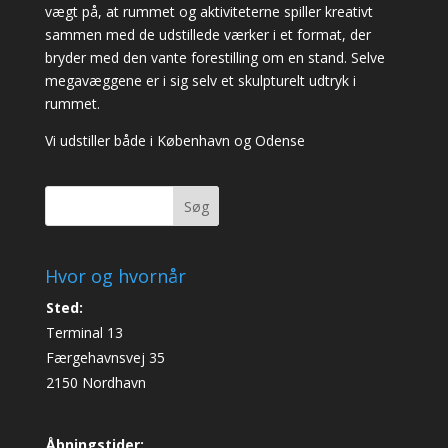
vægt på, at rummet og aktiviteterne spiller kreativt
sammen med de udstillede værker i et format, der
bryder med den vante forestilling om en stand. Selve
megavæggene er i sig selv et skulpturelt udtryk i
rummet.
Vi udstiller både i København og Odense
Søg
Hvor og hvornår
Sted:
Terminal 13
Færgehavnsvej 35
2150 Nordhavn
Åbningstider: