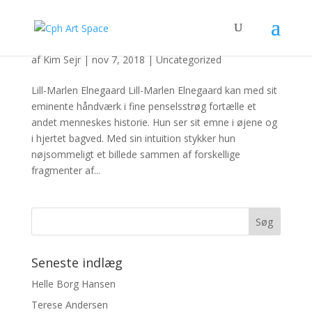
Lill-Marlen Elnegaard
af
Kim Sejr
|
nov 7, 2018
|
Uncategorized
Lill-Marlen Elnegaard Lill-Marlen Elnegaard kan med sit
eminente håndværk i fine penselsstrøg fortælle et
andet menneskes historie. Hun ser sit emne i øjene og
i hjertet bagved. Med sin intuition stykker hun
nøjsommeligt et billede sammen af forskellige
fragmenter af...
Seneste indlæg
Helle Borg Hansen
Terese Andersen