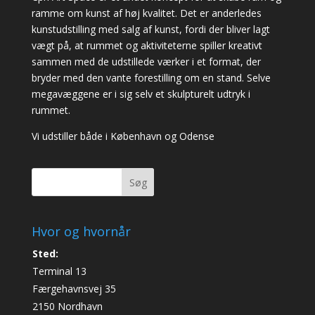
ramme om kunst af høj kvalitet. Det er anderledes
kunstudstilling med salg af kunst, fordi der bliver lagt
vægt på, at rummet og aktiviteterne spiller kreativt
sammen med de udstillede værker i et format, der
bryder med den vante forestilling om en stand. Selve
megavæggene er i sig selv et skulpturelt udtryk i
rummet.
Vi udstiller både i København og Odense
Søg
Hvor og hvornår
Sted:
Terminal 13
Færgehavnsvej 35
2150 Nordhavn