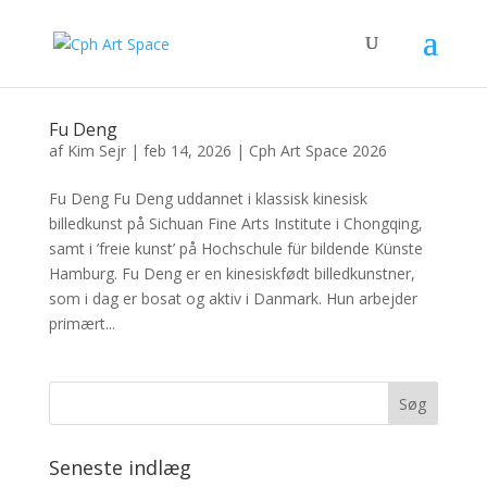
Fu Deng
af
Kim Sejr
|
feb 14, 2026
|
Cph Art Space 2026
Fu Deng Fu Deng uddannet i klassisk kinesisk
billedkunst på Sichuan Fine Arts Institute i Chongqing,
samt i ’freie kunst’ på Hochschule für bildende Künste
Hamburg. Fu Deng er en kinesiskfødt billedkunstner,
som i dag er bosat og aktiv i Danmark. Hun arbejder
primært...
Seneste indlæg