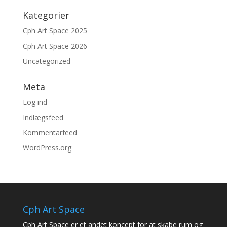
Kategorier
Cph Art Space 2025
Cph Art Space 2026
Uncategorized
Meta
Log ind
Indlægsfeed
Kommentarfeed
WordPress.org
Cph Art Space
Cph Art Space er et andet koncept for at skabe rum og