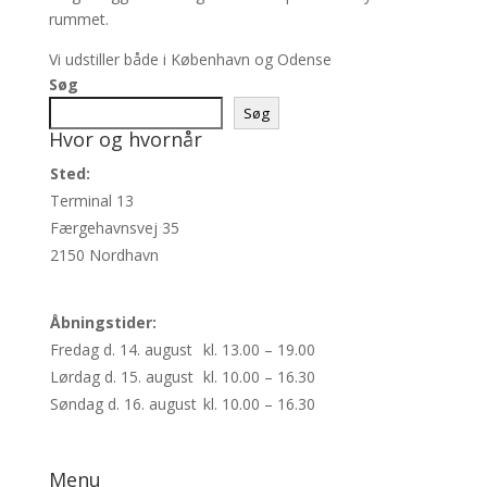
rummet.
Vi udstiller både i København og Odense
Søg
Søg
Hvor og hvornår
Sted:
Terminal 13
Færgehavnsvej 35
2150 Nordhavn
Åbningstider:
Fredag d. 14. august
kl. 13.00 – 19.00
Lørdag d. 15. august
kl. 10.00 – 16.30
Søndag d. 16. august
kl. 10.00 – 16.30
Køb din billet her
Menu