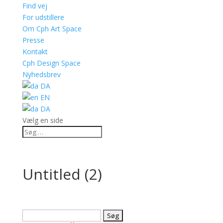
Find vej
For udstillere
Om Cph Art Space
Presse
Kontakt
Cph Design Space
Nyhedsbrev
DA
EN
DA
Vælg en side
Untitled (2)
Søg