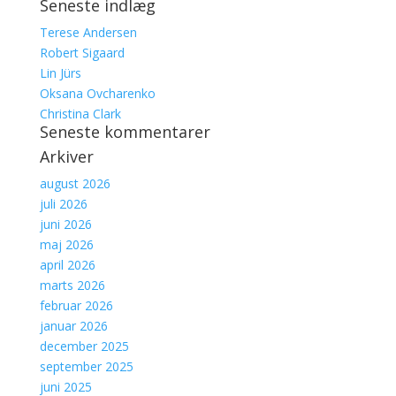
Seneste indlæg
efter:
Terese Andersen
Robert Sigaard
Lin Jürs
Oksana Ovcharenko
Christina Clark
Seneste kommentarer
Arkiver
august 2026
juli 2026
juni 2026
maj 2026
april 2026
marts 2026
februar 2026
januar 2026
december 2025
september 2025
juni 2025