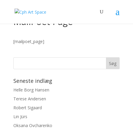
MailPoet Page
[mailpoet_page]
Seneste indlæg
Helle Borg Hansen
Terese Andersen
Robert Sigaard
Lin Jürs
Oksana Ovcharenko