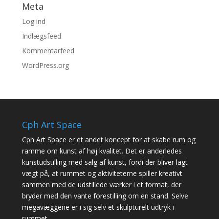
Meta
Log ind
Indlægsfeed
Kommentarfeed
WordPress.org
Cph Art Space
Cph Art Space er et andet koncept for at skabe rum og
ramme om kunst af høj kvalitet. Det er anderledes
kunstudstilling med salg af kunst, fordi der bliver lagt
vægt på, at rummet og aktiviteterne spiller kreativt
sammen med de udstillede værker i et format, der
bryder med den vante forestilling om en stand. Selve
megavæggene er i sig selv et skulpturelt udtryk i
rummet.