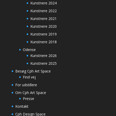
Kunstnere 2024
Kunstnere 2022
Kunstnere 2021
Kunstnere 2020
Kunstnere 2019
Kunstnere 2018
Odense
Kunstnere 2026
Kunstnere 2025
Besøg Cph Art Space
Find vej
For udstillere
Om Cph Art Space
Presse
Kontakt
Cph Design Space