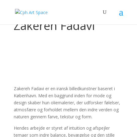
Zakereh Fadavi
Zakereh Fadavi er en iransk billedkunstner baseret i
København. Med en baggrund inden for mode og
design skaber hun oliemalerier, der udforsker følelser,
atmosfære og forholdet mellem den indre verden og
naturen gennem farve, tekstur og form.
Hendes arbejde er styret af intuition og afspejler
temaer som indre balance, bevægelse og den stille