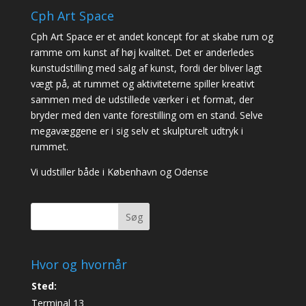
Cph Art Space
Cph Art Space er et andet koncept for at skabe rum og
ramme om kunst af høj kvalitet. Det er anderledes
kunstudstilling med salg af kunst, fordi der bliver lagt
vægt på, at rummet og aktiviteterne spiller kreativt
sammen med de udstillede værker i et format, der
bryder med den vante forestilling om en stand. Selve
megavæggene er i sig selv et skulpturelt udtryk i
rummet.
Vi udstiller både i København og Odense
Søg
Hvor og hvornår
Sted:
Terminal 13