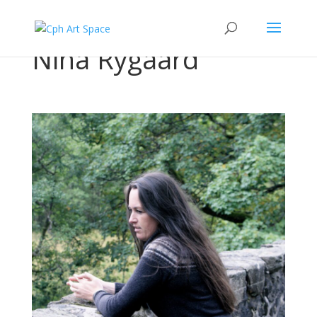
Nina Rygaard