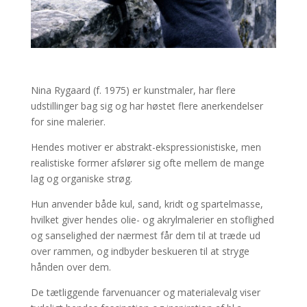
Nina Rygaard (f. 1975) er kunstmaler, har flere
udstillinger bag sig og har høstet flere anerkendelser
for sine malerier.
Hendes motiver er abstrakt-ekspressionistiske, men
realistiske former afslører sig ofte mellem de mange
lag og organiske strøg.
Hun anvender både kul, sand, kridt og spartelmasse,
hvilket giver hendes olie- og akrylmalerier en stoflighed
og sanselighed der nærmest får dem til at træde ud
over rammen, og indbyder beskueren til at stryge
hånden over dem.
De tætliggende farvenuancer og materialevalg viser