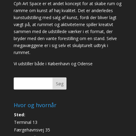
Cph Art Space er et andet koncept for at skabe rum og
ramme om kunst af høj kvalitet. Det er anderledes
kunstudstilling med salg af kunst, fordi der bliver lagt
vægt på, at rummet og aktiviteterne spiller kreativt
sammen med de udstillede værker i et format, der
bryder med den vante forestilling om en stand. Selve
megavæggene er i sig selv et skulpturelt udtryk i
rummet.
Vi udstiller både i København og Odense
Søg
Hvor og hvornår
Sted:
Terminal 13
Færgehavnsvej 35