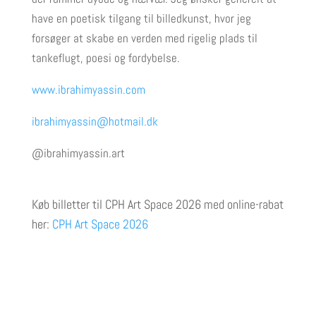
have en poetisk tilgang til billedkunst, hvor jeg
forsøger at skabe en verden med rigelig plads til
tankeflugt, poesi og fordybelse.
www.ibrahimyassin.com
ibrahimyassin@hotmail.dk
@ibrahimyassin.art
Køb billetter til CPH Art Space 2026
med online-rabat
her:
CPH Art Space 2026