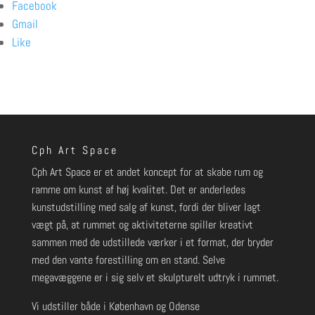
Facebook
Gmail
Like
Cph Art Space
Cph Art Space er et andet koncept for at skabe rum og
ramme om kunst af høj kvalitet. Det er anderledes
kunstudstilling med salg af kunst, fordi der bliver lagt
vægt på, at rummet og aktiviteterne spiller kreativt
sammen med de udstillede værker i et format, der bryder
med den vante forestilling om en stand. Selve
megavæggene er i sig selv et skulpturelt udtryk i rummet.
Vi udstiller både i København og Odense