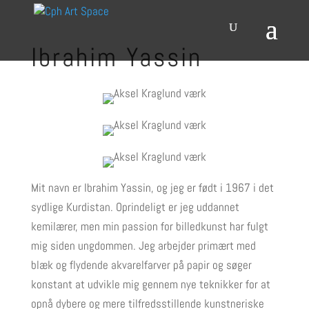
Ibrahim Yassin
Mit navn er Ibrahim Yassin, og jeg er født i 1967 i det
sydlige Kurdistan. Oprindeligt er jeg uddannet
kemilærer, men min passion for billedkunst har fulgt
mig siden ungdommen. Jeg arbejder primært med
blæk og flydende akvarelfarver på papir og søger
konstant at udvikle mig gennem nye teknikker for at
opnå dybere og mere tilfredsstillende kunstneriske