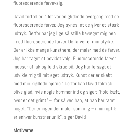
fluorescerende farvevalg.
David fortæller: “Det var en glidende overgang med de
fluorescerende farver. Jeg synes, at de giver et stærk
udtryk. Derfor har jeg lige så stille bevæget mig hen
imod fluorescerende farver. De farver er min styrke.
Der er ikke mange kunstnere, der maler med de farver.
Jeg har taget et bevidst valg. Fluorescerende farver,
masser af lak og fuld skrue på. Jeg har forsøgt at
udvikle mig til mit eget udtryk. Kunst der er skabt
med min krøllede hjerne.” Derfor kan David faktisk
blive glad, hvis nogle kommer ind og siger: “Hold kæft,
hvor er det grimt” – for så ved han, at han har ramt
noget. “Der er ingen der maler som mig – i min optik
er enhver kunstner unik”, siger David
Motiverne