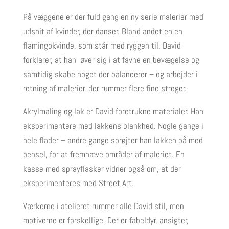
På væggene er der fuld gang en ny serie malerier med
udsnit af kvinder, der danser. Bland andet en en
flamingokvinde, som står med ryggen til. David
forklarer, at han øver sig i at favne en bevægelse og
samtidig skabe noget der balancerer – og arbejder i
retning af malerier, der rummer flere fine streger.
Akrylmaling og lak er David foretrukne materialer. Han
eksperimentere med lakkens blankhed. Nogle gange i
hele flader – andre gange sprøjter han lakken på med
pensel, for at fremhæve områder af maleriet. En
kasse med sprayflasker vidner også om, at der
eksperimenteres med Street Art.
Værkerne i atelieret rummer alle David stil, men
motiverne er forskellige. Der er fabeldyr, ansigter,