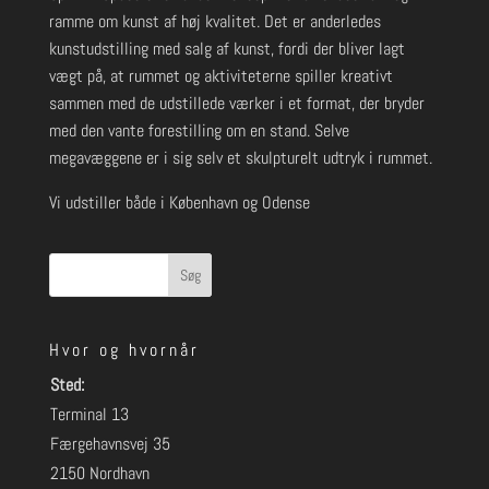
ramme om kunst af høj kvalitet. Det er anderledes
kunstudstilling med salg af kunst, fordi der bliver lagt
vægt på, at rummet og aktiviteterne spiller kreativt
sammen med de udstillede værker i et format, der bryder
med den vante forestilling om en stand. Selve
megavæggene er i sig selv et skulpturelt udtryk i rummet.
Vi udstiller både i København og Odense
Søg
Hvor og hvornår
Sted:
Terminal 13
Færgehavnsvej 35
2150 Nordhavn