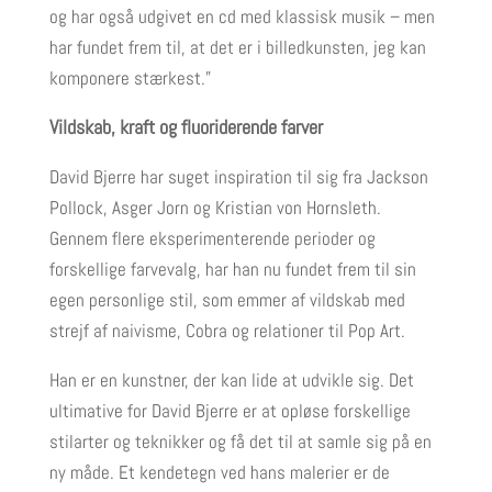
og har også udgivet en cd med klassisk musik – men
har fundet frem til, at det er i billedkunsten, jeg kan
komponere stærkest.”
Vildskab, kraft og
fluoriderende farver
David Bjerre har suget inspiration til sig fra Jackson
Pollock, Asger Jorn og Kristian von Hornsleth.
Gennem flere eksperimenterende perioder og
forskellige farvevalg, har han nu fundet frem til sin
egen personlige stil, som emmer af vildskab med
strejf af naivisme, Cobra og relationer til Pop Art.
Han er en kunstner, der kan lide at udvikle sig. Det
ultimative for David Bjerre er at opløse forskellige
stilarter og teknikker og få det til at samle sig på en
ny måde. Et kendetegn ved hans malerier er de