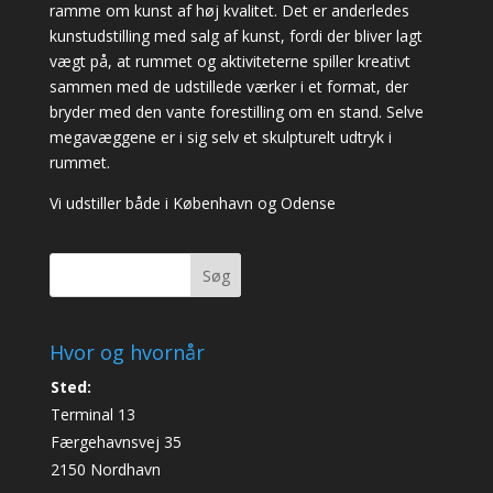
ramme om kunst af høj kvalitet. Det er anderledes
kunstudstilling med salg af kunst, fordi der bliver lagt
vægt på, at rummet og aktiviteterne spiller kreativt
sammen med de udstillede værker i et format, der
bryder med den vante forestilling om en stand. Selve
megavæggene er i sig selv et skulpturelt udtryk i
rummet.
Vi udstiller både i København og Odense
Søg
Hvor og hvornår
Sted:
Terminal 13
Færgehavnsvej 35
2150 Nordhavn