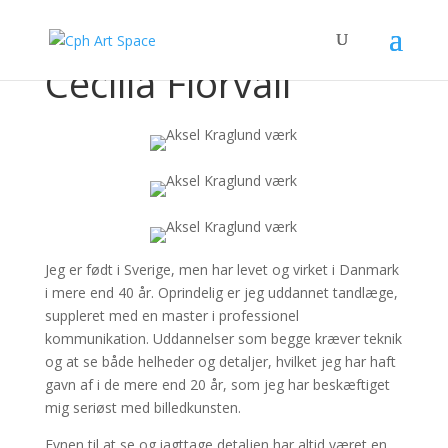
Cecilia Florvall
Jeg er født i Sverige, men har levet og virket i Danmark
i mere end 40 år. Oprindelig er jeg uddannet tandlæge,
suppleret med en master i professionel
kommunikation. Uddannelser som begge kræver teknik
og at se både helheder og detaljer, hvilket jeg har haft
gavn af i de mere end 20 år, som jeg har beskæftiget
mig seriøst med billedkunsten.
Evnen til at se og iagttage detaljen har altid været en