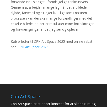
forsvinde ind i sit eget uforudsigelige tankeunivers.
Gennem at arbejde i mange lag, får det afbildede
dybde, farvespil og sit eget liv – ligesom i naturen. I
processen kan der ske mange forvandlinger med det
enkelte billede, da det er resultatet mine fortolkninger
og forvrængninger af det jeg ser og oplever.
Køb billetter til CPH Art Space 2025 med online-rabat
her:
CPH Art Space 2025
Cph Art Space
Cph Art Space er et andet koncept for at skabe rum og