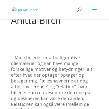
Anitta Birch
– Mine billeder er altid figurative
oliemalerier og kan have mange
forskellige motiver og betydninger, alt
efter hvad der optager optager og
betager mig. Fællesnævnerne er dog
altid “inviterende” og “relation”, hvor
billedet kan repræsentere den ene part
og beskueren kan være den anden,
Relationen kan også være imellem de