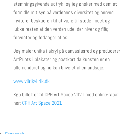
stemningsgivende udtryk, og jeg ønsker med dem at
formidle mit syn på verdenens diversitet og herved
inviterer beskueren til at være til stede i nuet og
lukke resten af den verden ude, der hiver og flår,
forventer og forlanger af os.
Jeg maler unika i akryl på canvaslærred og producerer
ArtPrints i plakater og postkort da kunsten er en
allemandsret og nu kan blive et allemandseje.
www.vilrikvilrik.dk
Køb billetter til CPH Art Space 2021 med online-rabat
her:
CPH Art Space 2021