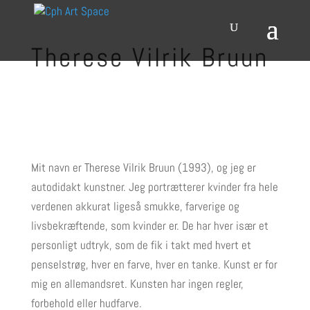
Therese Vilrik Bruun
Mit navn er Therese Vilrik Bruun (1993), og jeg er
autodidakt kunstner. Jeg portrætterer kvinder fra hele
verdenen akkurat ligeså smukke, farverige og
livsbekræftende, som kvinder er. De har hver især et
personligt udtryk, som de fik i takt med hvert et
penselstrøg, hver en farve, hver en tanke. Kunst er for
mig en allemandsret. Kunsten har ingen regler,
forbehold eller hudfarve.