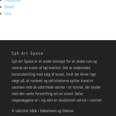
Facebook
Gmail
Like
Cph Art Space
Cph Art Space er et andet koncept for at skabe rum og
ramme om kunst af høj kvalitet. Det er anderledes
kunstudstilling med salg af kunst, fordi der bliver lagt
vægt på, at rummet og aktiviteterne spiller kreativt
sammen med de udstillede værker i et format, der bryder
med den vante forestilling om en stand. Selve
megavæggene er i sig selv et skulpturelt udtryk i rummet.
Vi udstiller både i København og Odense