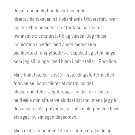
Jeg er oprindeligt uddannet inden for
Idrætsvidenskaben på Københavns Universitet, hvor
jeg altid har besiddet en stor fascination for
mennesket; dets æstetik og væsen. Jeg finder
inspiration i mødet med andre mennesker;
øjenkontakt, ansigtsudtryk, skønhed og stemninger,
som jeg så bringer med hjem i mit atelier i Roskilde.
Mine kunstværker opstår i spændingsfeltet mellem
fordybelse, kontrolleret afkontrol og det
eksperimentelle. Jeg forsøger på den ene side at
nedfælde min situative sindsstilstand, mens jeg på
den anden side, prøver jeg at lade malerpenslen have
sit eget liv, sin egen dagsorden.
Mine malerier er umiddelbare i deres dragende og