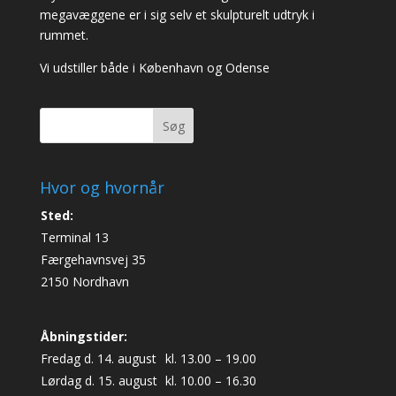
megavæggene er i sig selv et skulpturelt udtryk i
rummet.
Vi udstiller både i København og Odense
Søg
Hvor og hvornår
Sted:
Terminal 13
Færgehavnsvej 35
2150 Nordhavn
Åbningstider:
Fredag d. 14. august
kl. 13.00 – 19.00
Lørdag d. 15. august
kl. 10.00 – 16.30