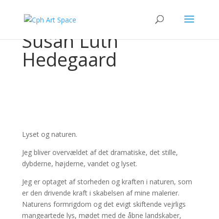
Susan Lüth
Hedegaard
Lyset og naturen.
Jeg bliver overvældet af det dramatiske, det stille,
dybderne, højderne, vandet og lyset.
Jeg er optaget af storheden og kraften i naturen, som
er den drivende kraft i skabelsen af mine malerier.
Naturens formrigdom og det evigt skiftende vejrligs
mangeartede lys, mødet med de åbne landskaber,