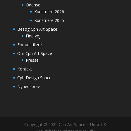
Odense
Kunstnere 2026
Kunstnere 2025
Besøg Cph Art Space
Find vej
For udstillere
Om Cph Art Space
Presse
Kontakt
Cph Design Space
Nyhedsbrev
Copyright © 2025 Cph Art Space | Udført &