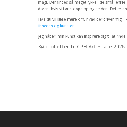
magi. Der findes så meget lykke i de små, enkle 
døren, hvis vi tør stoppe op og se den. Det er e
Hvis du vil læse mere om, hvad der driver mig – 
friheden og kunsten
.
Jeg håber, min kunst kan inspirere dig til at finde 
Køb billetter til CPH Art Space 2026