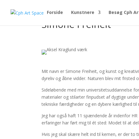
Forside
Kunstnere
Besøg Cph Ar
Simone Freiheit
Mit navn er Simone Freiheit, og kunst og kreativi
dyreliv og åbne vidder. Naturen blev mit fristed o
Sideløbende med min universitetsuddannelse forfu
materialer og stilarter finpudset af dygtige unde
tekniske færdigheder og en dybere kærlighed til
Jeg har også haft 11 spændende år indenfor HR o
erfaringer har ført mig til ét sted: Modet til at 
Hvis jeg skal skære helt ind til kernen, er der to 