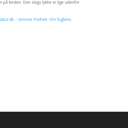
n på kinden. Den slags lykke er lige udenfor
atur.dk – Simone Freiheit: Om fuglene,