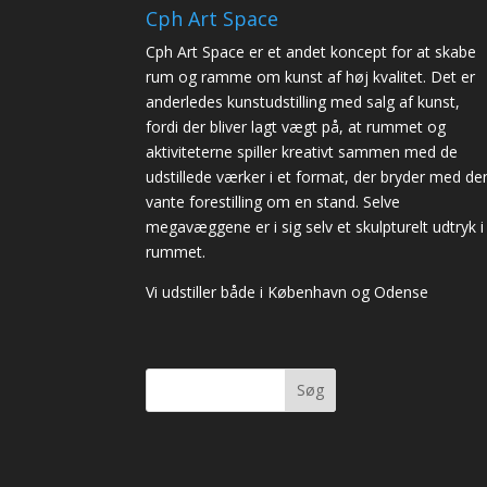
Cph Art Space
Cph Art Space er et andet koncept for at skabe
rum og ramme om kunst af høj kvalitet. Det er
anderledes kunstudstilling med salg af kunst,
fordi der bliver lagt vægt på, at rummet og
aktiviteterne spiller kreativt sammen med de
udstillede værker i et format, der bryder med de
vante forestilling om en stand. Selve
megavæggene er i sig selv et skulpturelt udtryk i
rummet.
Vi udstiller både i København og Odense
Søg