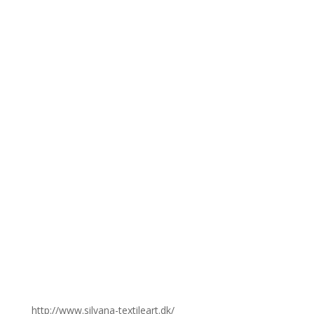
http://www.silvana-textileart.dk/