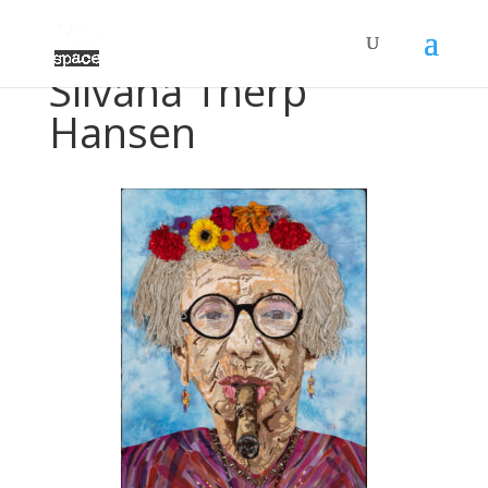
Silvana Therp
Hansen