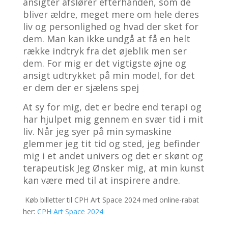
ansigter afslører efterhånden, som de
bliver ældre, meget mere om hele deres
liv og personlighed og hvad der sket for
dem. Man kan ikke undgå at få en helt
række indtryk fra det øjeblik men ser
dem. For mig er det vigtigste øjne og
ansigt udtrykket på min model, for det
er dem der er sjælens spej
At sy for mig, det er bedre end terapi og
har hjulpet mig gennem en svær tid i mit
liv. Når jeg syer på min symaskine
glemmer jeg tit tid og sted, jeg befinder
mig i et andet univers og det er skønt og
terapeutisk Jeg Ønsker mig, at min kunst
kan være med til at inspirere andre.
Køb billetter til CPH Art Space 2024 med online-rabat
her:
CPH Art Space 2024