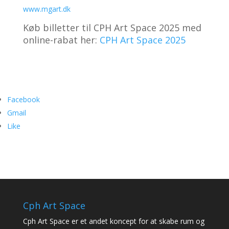
www.mgart.dk
Køb billetter til CPH Art Space 2025 med
online-rabat her:
CPH Art Space 2025
Facebook
Gmail
Like
Cph Art Space
Cph Art Space er et andet koncept for at skabe rum og