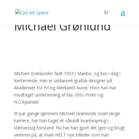
Michael Grønlund
Michael Grønlunder født 1953 i Maribo, og bor i dag i
Kerteminde. Han er uddannet grafisk designer på
Akademiet for Fri og Merkantil Kunst. Hvor han har
modtaget undervisning af bla. Otto Frello og
H.C.Rylander.
Et par gange igennem Michael Grønlunds snart lange
karriere, har han taget et såkaldt kvantespring i
stilmæssig forstand. Nu har han gjort det igen og brugt
vinteren på, at male HELT nye billeder som han