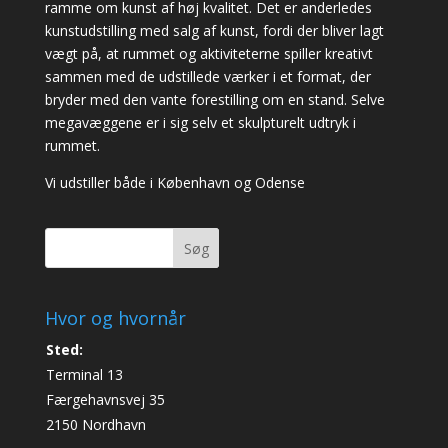
ramme om kunst af høj kvalitet. Det er anderledes
kunstudstilling med salg af kunst, fordi der bliver lagt
vægt på, at rummet og aktiviteterne spiller kreativt
sammen med de udstillede værker i et format, der
bryder med den vante forestilling om en stand. Selve
megavæggene er i sig selv et skulpturelt udtryk i
rummet.
Vi udstiller både i København og Odense
Søg
Hvor og hvornår
Sted:
Terminal 13
Færgehavnsvej 35
2150 Nordhavn