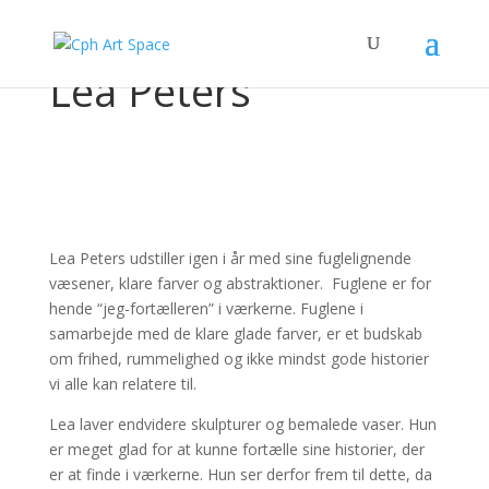
Lea Peters
Lea Peters udstiller igen i år med sine fuglelignende
væsener, klare farver og abstraktioner. Fuglene er for
hende “jeg-fortælleren” i værkerne. Fuglene i
samarbejde med de klare glade farver, er et budskab
om frihed, rummelighed og ikke mindst gode historier
vi alle kan relatere til.
Lea laver endvidere skulpturer og bemalede vaser. Hun
er meget glad for at kunne fortælle sine historier, der
er at finde i værkerne. Hun ser derfor frem til dette, da