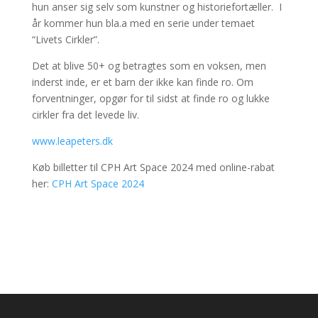
hun anser sig selv som kunstner og historiefortæller. I
år kommer hun bla.a med en serie under temaet
“Livets Cirkler”.
Det at blive 50+ og betragtes som en voksen, men
inderst inde, er et barn der ikke kan finde ro. Om
forventninger, opgør for til sidst at finde ro og lukke
cirkler fra det levede liv.
www.leapeters.dk
Køb billetter til CPH Art Space 2024 med online-rabat
her:
CPH Art Space 2024