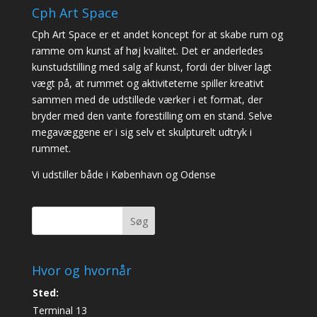
Cph Art Space
Cph Art Space er et andet koncept for at skabe rum og
ramme om kunst af høj kvalitet. Det er anderledes
kunstudstilling med salg af kunst, fordi der bliver lagt
vægt på, at rummet og aktiviteterne spiller kreativt
sammen med de udstillede værker i et format, der
bryder med den vante forestilling om en stand. Selve
megavæggene er i sig selv et skulpturelt udtryk i
rummet.
Vi udstiller både i København og Odense
Søg
Hvor og hvornår
Sted:
Terminal 13