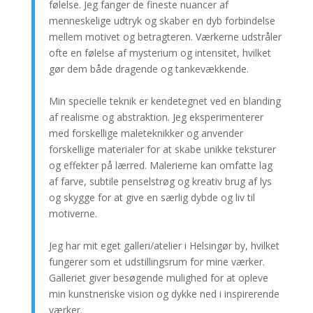
følelse. Jeg fanger de fineste nuancer af
menneskelige udtryk og skaber en dyb forbindelse
mellem motivet og betragteren. Værkerne udstråler
ofte en følelse af mysterium og intensitet, hvilket
gør dem både dragende og tankevækkende.
Min specielle teknik er kendetegnet ved en blanding
af realisme og abstraktion. Jeg eksperimenterer
med forskellige maleteknikker og anvender
forskellige materialer for at skabe unikke teksturer
og effekter på lærred. Malerierne kan omfatte lag
af farve, subtile penselstrøg og kreativ brug af lys
og skygge for at give en særlig dybde og liv til
motiverne.
Jeg har mit eget galleri/atelier i Helsingør by, hvilket
fungerer som et udstillingsrum for mine værker.
Galleriet giver besøgende mulighed for at opleve
min kunstneriske vision og dykke ned i inspirerende
værker.