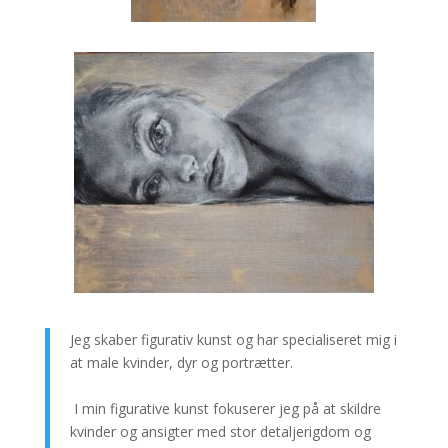
Jeg skaber figurativ kunst og har specialiseret mig i
at male kvinder, dyr og portrætter.
I min figurative kunst fokuserer jeg på at skildre
kvinder og ansigter med stor detaljerigdom og