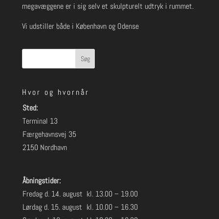
megavæggene er i sig selv et skulpturelt udtryk i rummet.
Vi udstiller både i København og Odense
Søg
Hvor og hvornår
Sted:
Terminal 13
Færgehavnsvej 35
2150 Nordhavn
Åbningstider:
Fredag d. 14. august
kl. 13.00 – 19.00
Lørdag d. 15. august
kl. 10.00 – 16.30