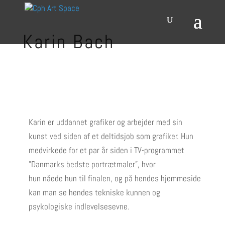
Karin Bach
Karin er uddannet grafiker og arbejder med sin
kunst ved siden af et deltidsjob som grafiker. Hun
medvirkede for et par år siden i TV-programmet
”Danmarks bedste portrætmaler”, hvor
hun nåede hun til finalen, og på hendes hjemmeside
kan man se hendes tekniske kunnen og
psykologiske indlevelsesevne.