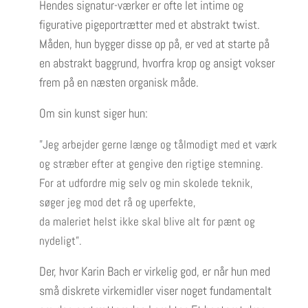
Hendes signatur-værker er ofte let intime og
figurative pigeportrætter med et abstrakt twist.
Måden, hun bygger disse op på, er ved at starte på
en abstrakt baggrund, hvorfra krop og ansigt vokser
frem på en næsten organisk måde.
Om sin kunst siger hun:
”Jeg arbejder gerne længe og tålmodigt med et værk
og stræber efter at gengive den rigtige stemning.
For at udfordre mig selv og min skolede teknik,
søger jeg mod det rå og uperfekte,
da maleriet helst ikke skal blive alt for pænt og
nydeligt”.
Der, hvor Karin Bach er virkelig god, er når hun med
små diskrete virkemidler viser noget fundamentalt