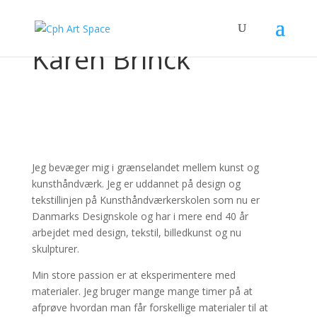
Karen Brinck
Jeg bevæger mig i grænselandet mellem kunst og
kunsthåndværk. Jeg er uddannet på design og
tekstillinjen på Kunsthåndværkerskolen som nu er
Danmarks Designskole og har i mere end 40 år
arbejdet med design, tekstil, billedkunst og nu
skulpturer.
Min store passion er at eksperimentere med
materialer. Jeg bruger mange mange timer på at
afprøve hvordan man får forskellige materialer til at