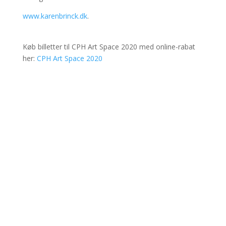
www.karenbrinck.dk
.
Køb billetter til CPH Art Space 2020 med online-rabat
her:
CPH Art Space 2020