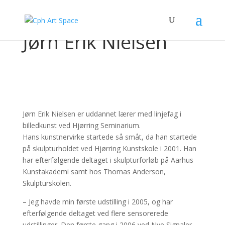
Jørn Erik Nielsen
Jørn Erik Nielsen er uddannet lærer med linjefag i
billedkunst ved Hjørring Seminarium.
Hans kunstnervirke startede så småt, da han startede
på skulpturholdet ved Hjørring Kunstskole i 2001. Han
har efterfølgende deltaget i skulpturforløb på Aarhus
Kunstakademi samt hos Thomas Anderson,
Skulpturskolen.
– Jeg havde min første udstilling i 2005, og har
efterfølgende deltaget ved flere sensorerede
udstillinger. Den første gang i 2006 ved Nye Signaler,