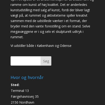
ramme om kunst af høj kvalitet. Det er anderledes
kunstudstilling med salg af kunst, fordi der bliver lagt
vægt på, at rummet og aktiviteterne spiller kreativt
sammen med de udstillede værker i et format, der
bryder med den vante forestilling om en stand. Selve
megavæggene er i sig selv et skulpturelt udtryk i
rummet.
Vi udstiller både i København og Odense
Søg
Hvor og hvornår
Sted:
Terminal 13
Færgehavnsvej 35
2150 Nordhavn