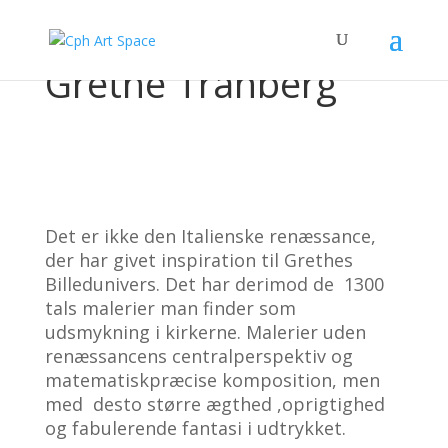
Grethe Tranberg
Det er ikke den Italienske renæssance,
der har givet inspiration til Grethes
Billedunivers. Det har derimod de
1300
tals malerier man finder som
udsmykning i kirkerne. Malerier uden
renæssancens centralperspektiv og
matematiskpræcise komposition, men
med
desto større ægthed ,oprigtighed
og fabulerende fantasi i udtrykket.