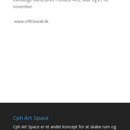
november.
www.offthewall.dk
Cph Art Space
Cph Art Space er et andet koncept for at skabe rum og