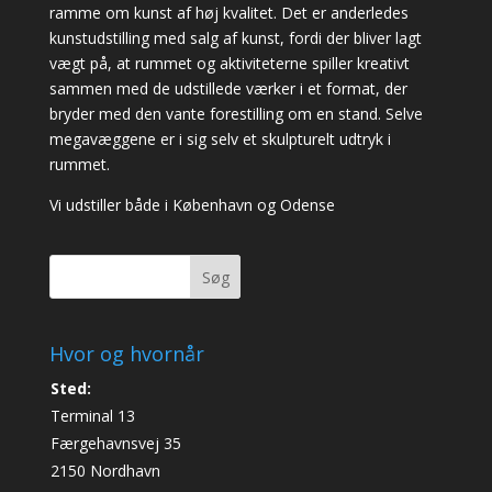
ramme om kunst af høj kvalitet. Det er anderledes
kunstudstilling med salg af kunst, fordi der bliver lagt
vægt på, at rummet og aktiviteterne spiller kreativt
sammen med de udstillede værker i et format, der
bryder med den vante forestilling om en stand. Selve
megavæggene er i sig selv et skulpturelt udtryk i
rummet.
Vi udstiller både i København og Odense
Søg
Hvor og hvornår
Sted:
Terminal 13
Færgehavnsvej 35
2150 Nordhavn