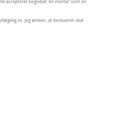
fund accepteret begrebet ‘en morfar’ som en
følgelig ro. Jeg ønsker, at beskueren skal