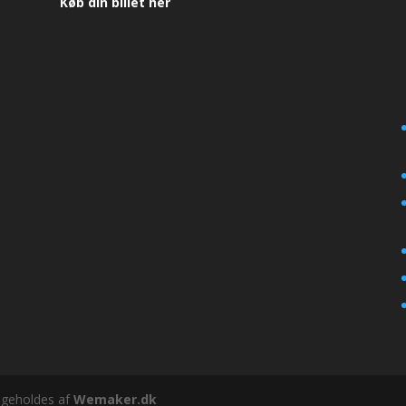
Køb din billet her
igeholdes af
Wemaker.dk