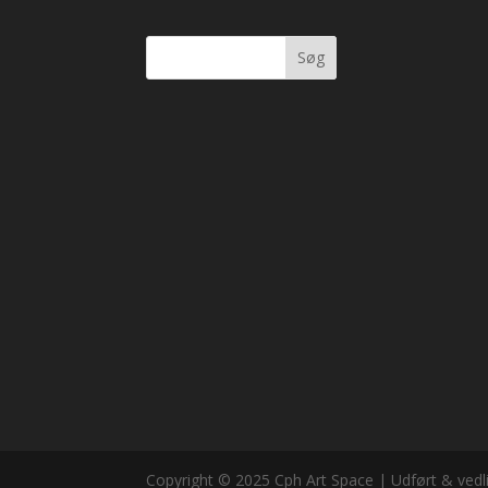
Søg
Copyright © 2025 Cph Art Space | Udført & vedl