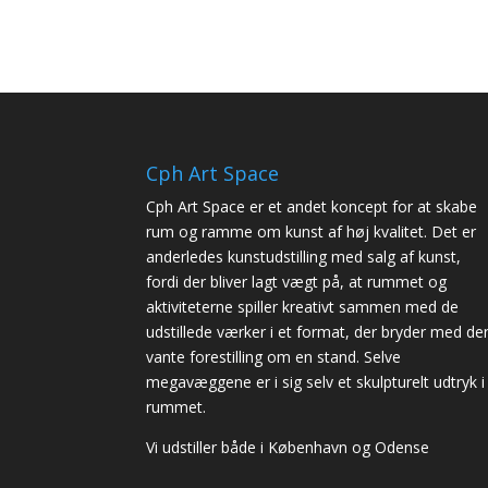
Cph Art Space
Cph Art Space er et andet koncept for at skabe
rum og ramme om kunst af høj kvalitet. Det er
anderledes kunstudstilling med salg af kunst,
fordi der bliver lagt vægt på, at rummet og
aktiviteterne spiller kreativt sammen med de
udstillede værker i et format, der bryder med de
vante forestilling om en stand. Selve
megavæggene er i sig selv et skulpturelt udtryk i
rummet.
Vi udstiller både i København og Odense