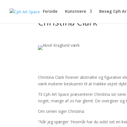
Forside
Kunstnere
Besøg Cph Ar
Christina Clark
Christina Clark forener abstrakte og figurative 
værk inviterer beskueren til at trække vejret dyb
Til Cph Art Space præsenterer Christina sin serie
noget, mange af os har glemt: De overgiver sig til
Om serien siger Christina:
“Når jeg spørger: ‘Hvornår har du sidst set en kvi